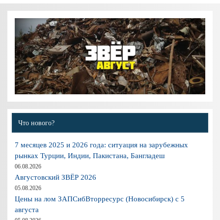
Что нового?
7 месяцев 2025 и 2026 года: ситуация на зарубежных
рынках Турции, Индии, Пакистана, Бангладеш
06.08.2026
Августовский ЗВЁР 2026
05.08.2026
Цены на лом ЗАПСибВторресурс (Новосибирск) с 5
августа