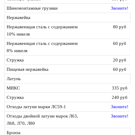
Шиномонтажные грузики
Звоните!
Нержавейка
Нержавеющая сталь с содержанием
80 руб
10% никеля
Нержавеющая сталь с содержанием
60 руб
8% никеля
Стружка
20 руб
Пищевая нержавейка
60 руб
Латунь
МИКС
335 руб
Стружка
240 руб
Отходы латуни марки ЛС59-1
Звоните!
Отходы двойной латуни марок Л63,
Звоните!
Л68, Л70, Л80
Бронза