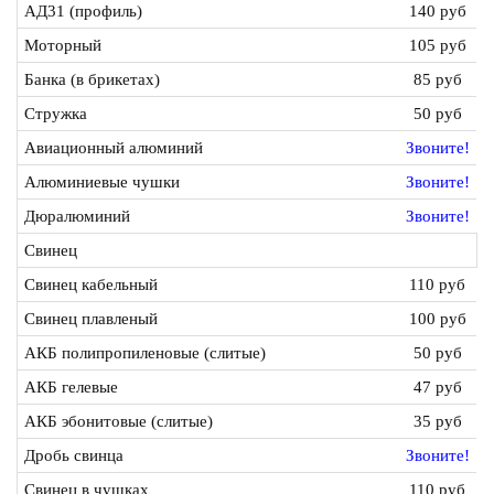
АД31 (профиль)
140 руб
Моторный
105 руб
Банка (в брикетах)
85 руб
Стружка
50 руб
Авиационный алюминий
Звоните!
Алюминиевые чушки
Звоните!
Дюралюминий
Звоните!
Свинец
Свинец кабельный
110 руб
Свинец плавленый
100 руб
АКБ полипропиленовые (слитые)
50 руб
АКБ гелевые
47 руб
АКБ эбонитовые (слитые)
35 руб
Дробь свинца
Звоните!
Свинец в чушках
110 руб