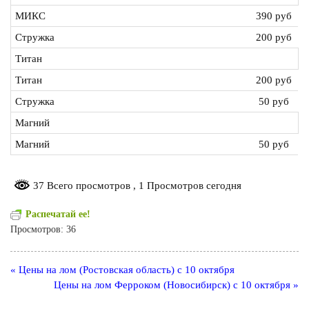
МИКС
390 руб
Стружка
200 руб
Титан
Титан
200 руб
Стружка
50 руб
Магний
Магний
50 руб
37 Всего просмотров
, 1 Просмотров сегодня
Распечатай ее!
Просмотров:
36
Навигация
« Цены на лом (Ростовская область) с 10 октября
по
Цены на лом Ферроком (Новосибирск) с 10 октября »
записям