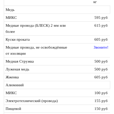
кг
Медь
МИКС
595 руб
Медные провода (БЛЕСК) 2 мм или
615 руб
более
Куски проката
605 руб
Медные провода, не освобождённые
Звоните!
от изоляции
Медная Стружка
500 руб
Луженая медь
500 руб
Жженка
605 руб
Алюминий
МИКС
100 руб
Электротехнический (провода)
155 руб
Пищевой
150 руб